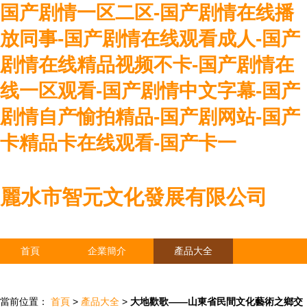
国产剧情一区二区-国产剧情在线播
放同事-国产剧情在线观看成人-国产
剧情在线精品视频不卡-国产剧情在
线一区观看-国产剧情中文字幕-国产
剧情自产愉拍精品-国产剧网站-国产
卡精品卡在线观看-国产卡一
麗水市智元文化發展有限公司
首頁
企業簡介
產品大全
聯系我們
企業信息
訪客留言
當前位置：
首頁
>
產品大全
>
大地歡歌——山東省民間文化藝術之鄉交