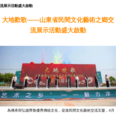
流展示活動盛大啟動
大地歡歌——山東省民間文化藝術之鄉交
流展示活動盛大啟動
為傳承與弘揚齊魯優秀傳統文化，促進民間文化藝術交流互鑒，4月