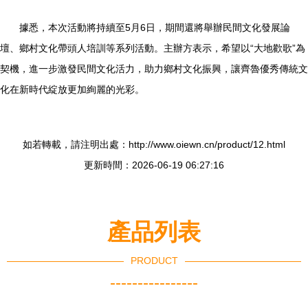
據悉，本次活動將持續至5月6日，期間還將舉辦民間文化發展論
壇、鄉村文化帶頭人培訓等系列活動。主辦方表示，希望以“大地歡歌”為
契機，進一步激發民間文化活力，助力鄉村文化振興，讓齊魯優秀傳統文
化在新時代綻放更加絢麗的光彩。
如若轉載，請注明出處：http://www.oiewn.cn/product/12.html
更新時間：2026-06-19 06:27:16
產品列表
PRODUCT
----------------