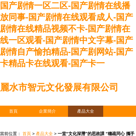
国产剧情一区二区-国产剧情在线播
放同事-国产剧情在线观看成人-国产
剧情在线精品视频不卡-国产剧情在
线一区观看-国产剧情中文字幕-国产
剧情自产愉拍精品-国产剧网站-国产
卡精品卡在线观看-国产卡一
麗水市智元文化發展有限公司
首頁
企業簡介
產品大全
聯系我們
企業信息
訪客留言
當前位置：
首頁
>
產品大全
>
一堂“文化深潛”的思政課 “穗疏同心 攜手