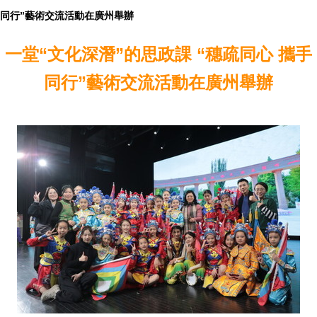
同行”藝術交流活動在廣州舉辦
一堂“文化深潛”的思政課 “穗疏同心 攜手
同行”藝術交流活動在廣州舉辦