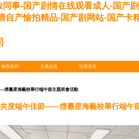
放同事-国产剧情在线观看成人-国产
情自产愉拍精品-国产剧网站-国产卡
司
聯系我們
企業信息
訪客留言
——煙臺星海藝校舉行端午節主題班會活動
,共度端午佳節——煙臺星海藝校舉行端午