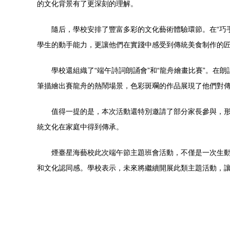
的文化背景有了更深刻的理解。
隨后，學校安排了豐富多彩的文化藝術體驗環節。在“巧
學生的動手能力，更讓他們在實踐中感受到傳統美食制作的
學校還組織了“端午詩詞朗誦會”和“龍舟繪畫比賽”。
筆描繪出賽龍舟的熱鬧場景，色彩斑斕的作品展現了他們對
值得一提的是，本次活動還特別邀請了部分家長參與，
統文化在家庭中得到傳承。
煙臺星海藝校此次端午節主題班會活動，不僅是一次生
和文化認同感。學校表示，未來將繼續開展此類主題活動，