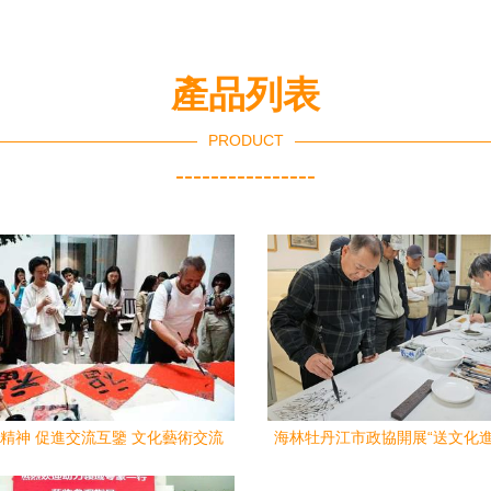
產品列表
PRODUCT
----------------
精神 促進交流互鑒 文化藝術交流
海林牡丹江市政協開展“送文化進
活動的時代意義
動，架起文化藝術交流的民