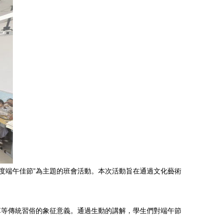
度端午佳節”為主題的班會活動。本次活動旨在通過文化藝術
草等傳統習俗的象征意義。通過生動的講解，學生們對端午節