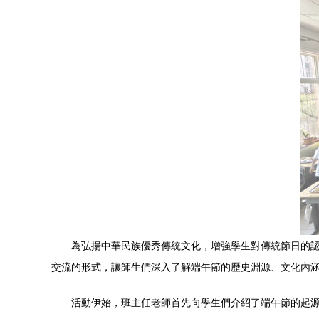
為弘揚中華民族優秀傳統文化，增強學生對傳統節日的認
交流的形式，讓師生們深入了解端午節的歷史淵源、文化內
活動伊始，班主任老師首先向學生們介紹了端午節的起