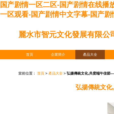
国产剧情一区二区-国产剧情在线播
一区观看-国产剧情中文字幕-国产剧
麗水市智元文化發展有限公
首頁
企業簡介
產品大全
當前位置：
首頁
>
產品大全
>
弘揚傳統文化,共度端午佳節
弘揚傳統文化