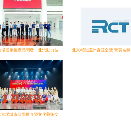
驗場景定義產品開發，北汽動力技
北京輔助設計資源全覽 黃頁名
會暨文化藝術交流活動在京召開
家與文化藝術交流活動平
依首場城市研學推介暨文化藝術交
流活動在喀什成功舉辦