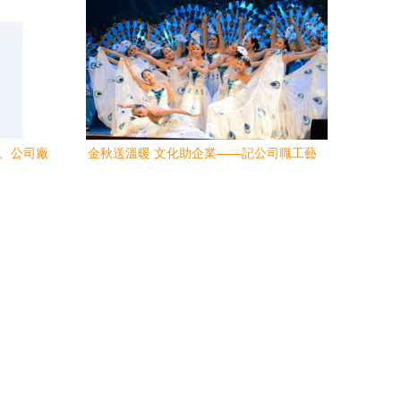
錄、公司廠
金秋送溫暖 文化助企業——記公司職工藝
臺
術團參演文化藝術交流活動啟動儀式