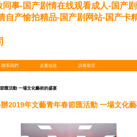
放同事-国产剧情在线观看成人-国产
情自产愉拍精品-国产剧网站-国产卡
司
聯系我們
企業信息
訪客留言
春節匯活動 一場文化藝術的盛宴
辦2019年文藝青年春節匯活動 一場文化