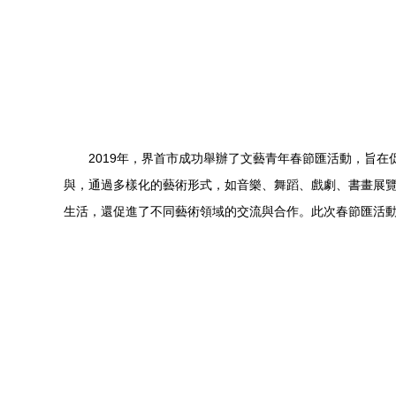
2019年，界首市成功舉辦了文藝青年春節匯活動，旨
與，通過多樣化的藝術形式，如音樂、舞蹈、戲劇、書畫展
生活，還促進了不同藝術領域的交流與合作。此次春節匯活