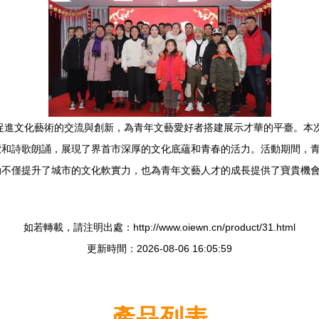
在促進文化藝術的交流與創新，為青年文藝愛好者搭建展示才華的平臺。本
覽和詩歌朗誦，展現了界首市深厚的文化底蘊和青春的活力。活動期間，
動不僅提升了城市的文化軟實力，也為青年文藝人才的成長提供了寶貴機
如若轉載，請注明出處：http://www.oiewn.cn/product/31.html
更新時間：2026-08-06 16:05:59
產品列表