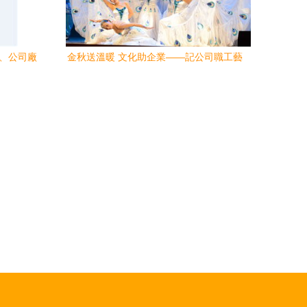
錄、公司廠
金秋送溫暖 文化助企業——記公司職工藝
臺
術團參演文化藝術交流活動啟動儀式