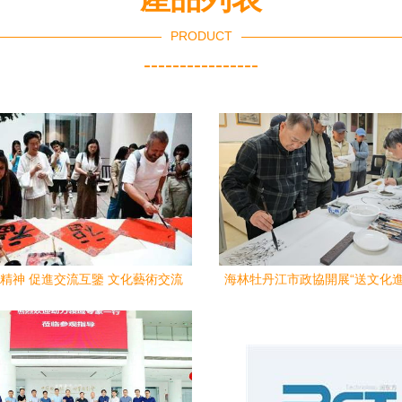
PRODUCT
----------------
精神 促進交流互鑒 文化藝術交流
海林牡丹江市政協開展“送文化進
活動的時代意義
動，架起文化藝術交流的民