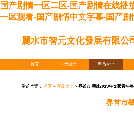
国产剧情一区二区-国产剧情在线播
一区观看-国产剧情中文字幕-国产剧
麗水市智元文化發展有限公
首頁
企業簡介
產品大全
當前位置：
首頁
>
產品大全
>
界首市舉辦2019年文藝青年
界首市舉