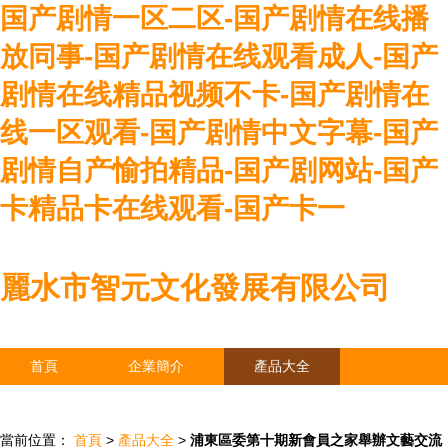
国产剧情一区二区-国产剧情在线播
放同事-国产剧情在线观看成人-国产
剧情在线精品视频不卡-国产剧情在
线一区观看-国产剧情中文字幕-国产
剧情自产愉拍精品-国产剧网站-国产
卡精品卡在线观看-国产卡一
麗水市智元文化發展有限公司
首頁
企業簡介
產品大全
聯系我們
企業信息
訪客留言
當前位置：
首頁
>
產品大全
>
浦東區委第十期新會員之家舉辦文藝交流