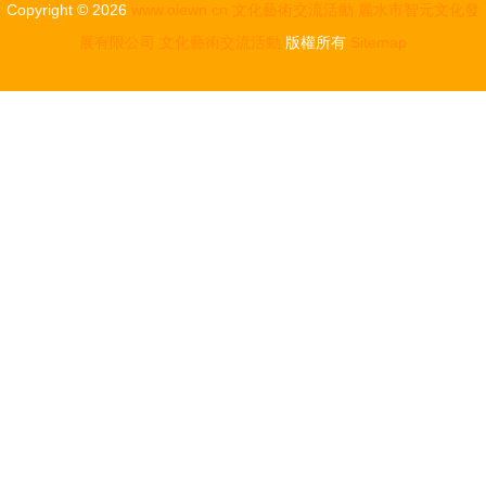
Copyright © 2026
www.oiewn.cn
文化藝術交流活動
麗水市智元文化發
展有限公司
文化藝術交流活動
版權所有
Sitemap